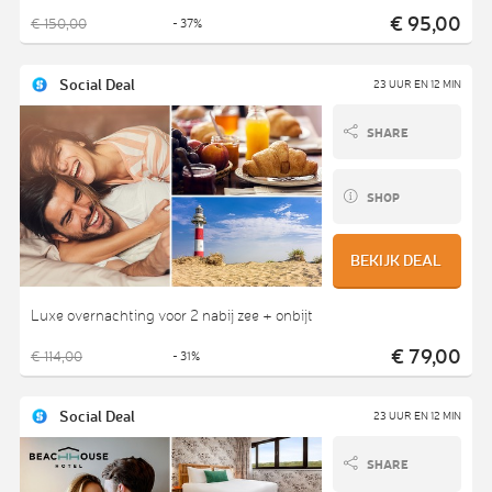
€ 95,00
€ 150,00
- 37%
Social Deal
23 UUR EN 12 MIN
SHARE
SHOP
BEKIJK DEAL
Luxe overnachting voor 2 nabij zee + onbijt
€ 79,00
€ 114,00
- 31%
Social Deal
23 UUR EN 12 MIN
SHARE