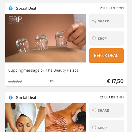
Social Deal
23 UUR EN 12 MIN
SHARE
SHOP
BEKIJK DEAL
Cuppingmassage bij The Beauty Palace
€ 17,50
€ 35,00
- 50%
Social Deal
23 UUR EN 12 MIN
SHARE
SHOP