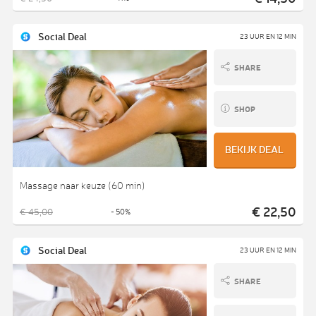
Social Deal
23 UUR EN 12 MIN
SHARE
SHOP
BEKIJK DEAL
Massage naar keuze (60 min)
€ 22,50
€ 45,00
- 50%
Social Deal
23 UUR EN 12 MIN
SHARE