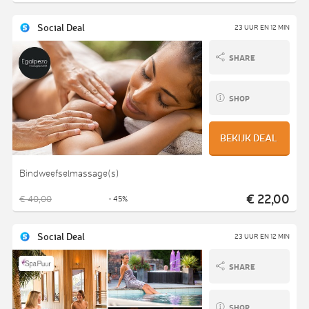
Social Deal
23 UUR EN 12 MIN
SHARE
SHOP
BEKIJK DEAL
Bindweefselmassage(s)
€ 22,00
€ 40,00
- 45%
Social Deal
23 UUR EN 12 MIN
SHARE
SHOP