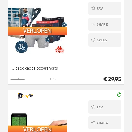
FAV
SHARE
SPECS
10 pack kappa boxershorts
€ 29,95
€ 124,75
+ € 3,95
FAV
SHARE