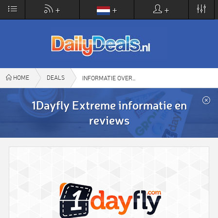
×
+
+
+
DailyDeals.nl
VIEW
www.dailydeals.nl
FREE - In Google Play
HOME
DEALS
1DAYFLY EXTREME
INFORMATIE OVER
1Dayfly Extreme informatie en
reviews