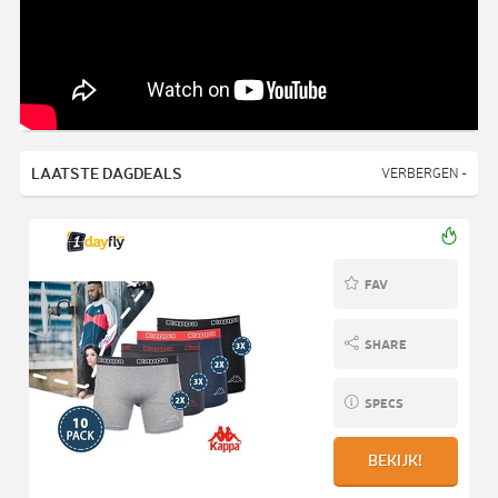
LAATSTE DAGDEALS
VERBERGEN -
FAV
SHARE
SPECS
BEKIJK!