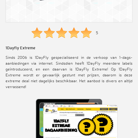
5
1Dayfly Extreme
Sinds 2006 is 1DayFly gespecialiseerd in de verkoop van 1-dags-
aanbiedingen via internet. Sindsdien heeft 1DayFly meerdere labels
geïntroduceerd, en een daarvan is 1DayFly Extreme! Op 1DayFly
Extreme wordt er gevaarlijk gestunt met prijzen, daarom is deze
extreme deal niet dagelijks beschikbaar. Het aanbod is divers en altijd
verrassend!