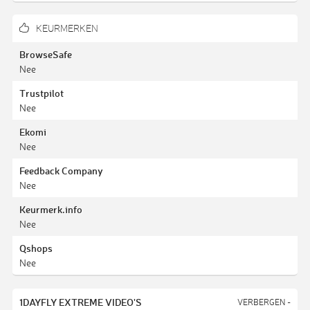
KEURMERKEN
BrowseSafe
Nee
Trustpilot
Nee
Ekomi
Nee
Feedback Company
Nee
Keurmerk.info
Nee
Qshops
Nee
1DAYFLY EXTREME VIDEO'S
VERBERGEN -