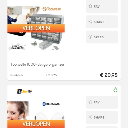
FAV
SHARE
SPECS
Toolwelle 1000-delige organizer
€ 20,95
€ 74,95
+ € 3,95
FAV
SHARE