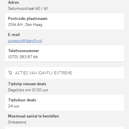
Adres
Saturnusstraat 60 / 61
Postcode, plaatsnaam
2516 AH , Den Haag
E-mail
support@1dayfly.nl
Telefoonnummer
(070) 383 87 66
ACTIES VAN 1DAYFLY EXTREME
Tijdstip nieuwe deals
Dagelijks om 12.00 uur
Tijdsduur deals
24 uur
Maximaal aantal te bestellen
Onbekend