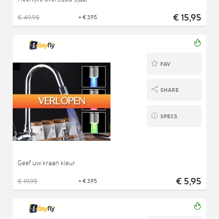
€ 15,95
€ 49,95
+ € 3,95
FAV
SHARE
SPECS
Geef uw kraan kleur
€ 5,95
€ 19,95
+ € 3,95