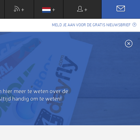
+
+
+
MELD JE AAN VOOR DE GRATIS NIEUWSBRIEF
m hier meer te weten over de
ltijd handig om te weten!