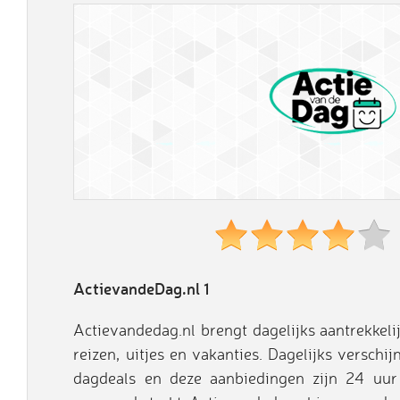
ActievandeDag.nl 1
Actievandedag.nl brengt dagelijks aantrekkelij
reizen, uitjes en vakanties. Dagelijks versch
dagdeals en deze aanbiedingen zijn 24 uur