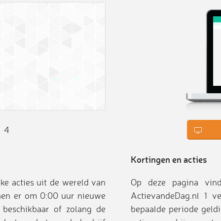
4
Kortingen en acties
ke acties uit de wereld van
Op deze pagina vind
ijnen er om 0:00 uur nieuwe
ActievandeDag.nl 1 v
 beschikbaar of zolang de
bepaalde periode geldi