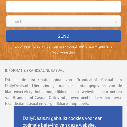
Landelijk
Door je in te schrijven ga je akkoord met onze
Algemene
Voorwaarden
INFORMATIE BRANDEAL.NL CASUAL
Dit is de informatiepagina van Brandeal.nl Casual op
DailyDeals.nl. Hier vind je o.a. de contactgegevens van de
klantenservice, betaalmogelijkheden en webwinkelkeurmerken
van Brandeal.nl Casual. Ook vind je eventueel leuke video's over
Brandeal.nl Casual en vergelijkbare shoplabels.
DailyDeals.nl gebruikt cookies voor een
optimale beleving van deze website.