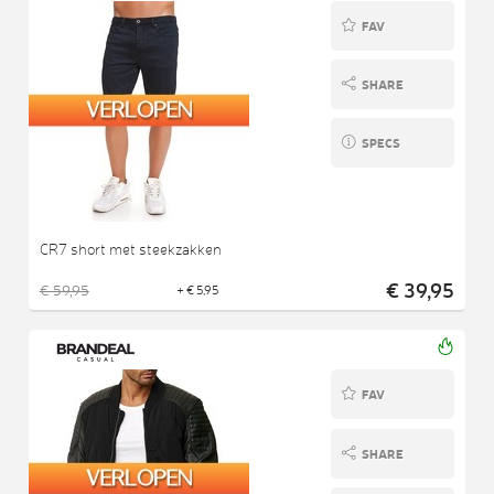
FAV
SHARE
SPECS
CR7 short met steekzakken
€ 39,95
€ 59,95
+ € 5,95
FAV
SHARE