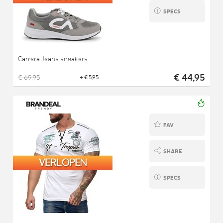
SPECS
Carrera Jeans sneakers
€ 44,95
€ 69,95
+ € 5,95
FAV
SHARE
SPECS