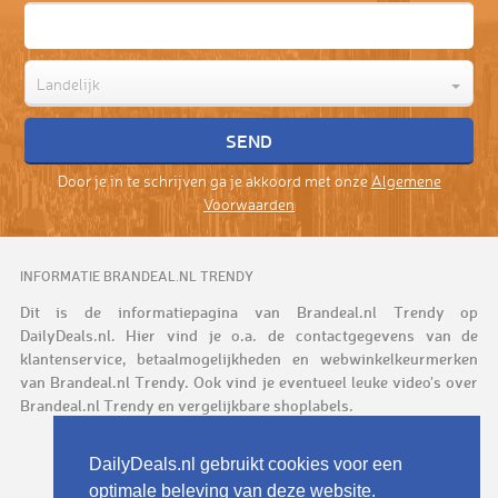
Landelijk
Door je in te schrijven ga je akkoord met onze
Algemene
Voorwaarden
INFORMATIE BRANDEAL.NL TRENDY
Dit is de informatiepagina van Brandeal.nl Trendy op
DailyDeals.nl. Hier vind je o.a. de contactgegevens van de
klantenservice, betaalmogelijkheden en webwinkelkeurmerken
van Brandeal.nl Trendy. Ook vind je eventueel leuke video's over
Brandeal.nl Trendy en vergelijkbare shoplabels.
DailyDeals.nl gebruikt cookies voor een
optimale beleving van deze website.