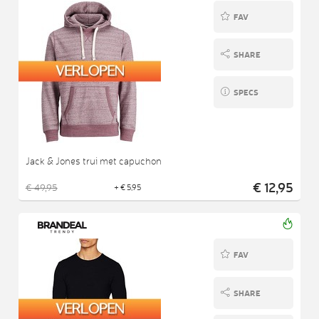
FAV
SHARE
SPECS
Jack & Jones trui met capuchon
€ 12,95
€ 49,95
+ € 5,95
FAV
SHARE