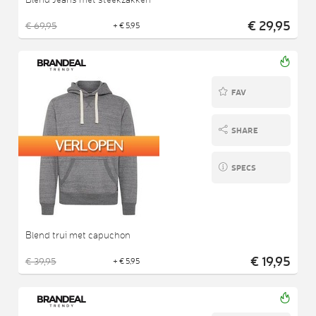
€ 29,95
€ 69,95
+ € 5,95
FAV
SHARE
SPECS
Blend trui met capuchon
€ 19,95
€ 39,95
+ € 5,95