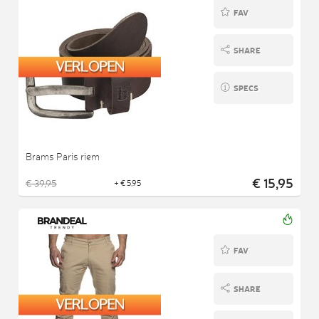
FAV
SHARE
SPECS
Brams Paris riem
€ 15,95
€ 39,95
+ € 5,95
FAV
SHARE