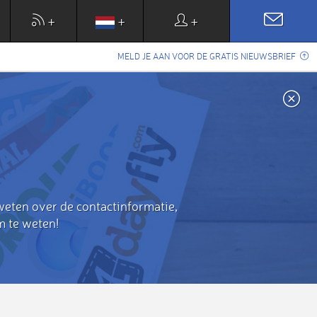
+
+
+
MELD JE AAN VOOR DE GRATIS NIEUWSBRIEF
weten over de contactinformatie,
m te weten!