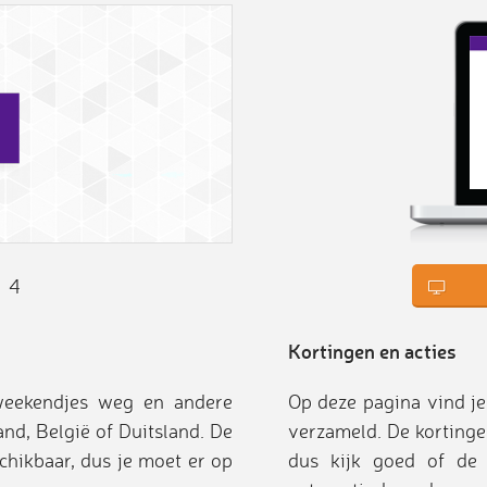
4
Kortingen en acties
 weekendjes weg en andere
Op deze pagina vind je
nd, België of Duitsland. De
verzameld. De kortinge
chikbaar, dus je moet er op
dus kijk goed of de 