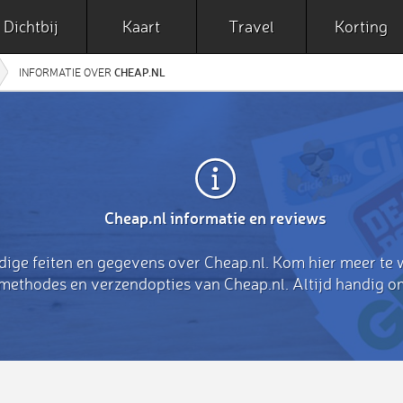
Dichtbij
Kaart
Travel
Korting
CHEAP.NL
INFORMATIE OVER
Cheap.nl informatie en reviews
dige feiten en gegevens over Cheap.nl. Kom hier meer te 
methodes en verzendopties van Cheap.nl. Altijd handig o