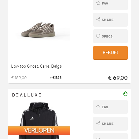
FAV
SHARE
SPECS
BEKIJK!
Low top Ghost, Cane, Beige
€ 69,00
€ 189,00
+ € 5,95
FAV
SHARE