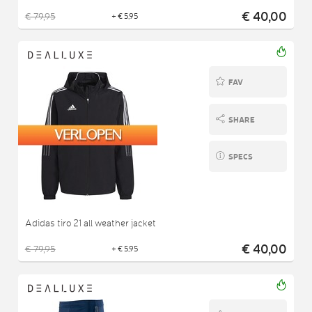
€ 40,00
€ 79,95
+ € 5,95
FAV
SHARE
SPECS
Adidas tiro 21 all weather jacket
€ 40,00
€ 79,95
+ € 5,95