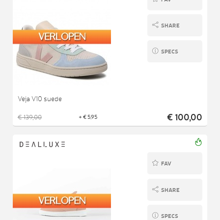
SHARE
SPECS
Veja V10 suede
€ 100,00
€ 139,00
+ € 5,95
FAV
SHARE
SPECS