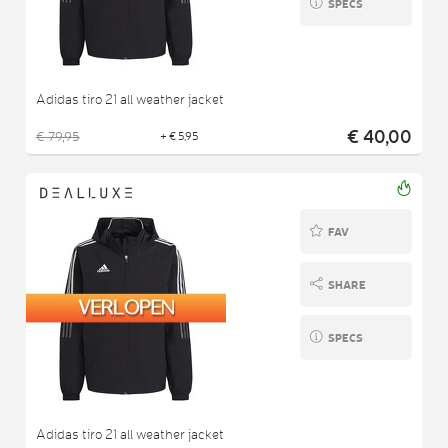
SPECS
Adidas tiro 21 all weather jacket
€ 40,00
€ 79,95
+ € 5,95
FAV
SHARE
SPECS
Adidas tiro 21 all weather jacket