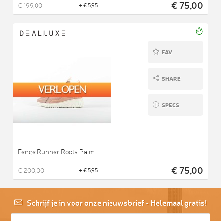
€ 75,00
€ 199,00
+ € 5,95
FAV
SHARE
SPECS
Fence Runner Roots Palm
€ 75,00
€ 200,00
+ € 5,95
Schrijf je in voor onze nieuwsbrief - Helemaal gratis!