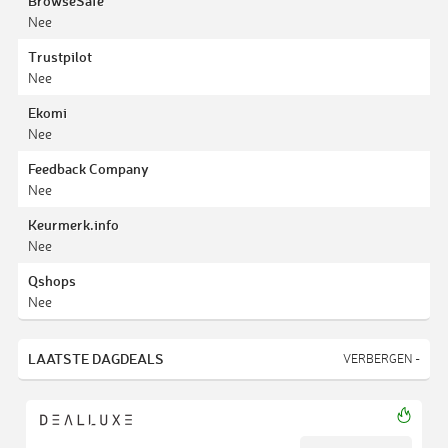
BrowseSafe
Nee
Trustpilot
Nee
Ekomi
Nee
Feedback Company
Nee
Keurmerk.info
Nee
Qshops
Nee
LAATSTE DAGDEALS
VERBERGEN -