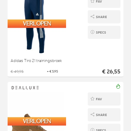
FAV
SHARE
SPECS
Adidas Tiro 21 trainingsbroek
€ 26,55
€ 49,95
+ € 5,95
FAV
SHARE
SPECS