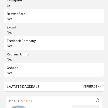
Trustpilot
Ja
BrowseSafe
Nee
Ekomi
Nee
Feedback Company
Nee
Keurmerk.info
Nee
Qshops
Nee
LAATSTE DAGDEALS
VERBERGEN -