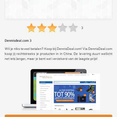
3
Dennisdeal.com 3
Wil je niks teveel betalen? Koop bij DennisDeal.com! Via DennisDeal.com
koop jij rechtstreeks je producten in in China. De levering duurt wellicht
net iets langer, maar je bent wel verzekerd van de laagste prijs!