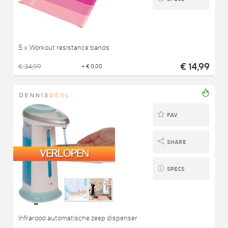
5 x Workout resistance bands
€ 14,99
€ 34,99
+ € 0,00
FAV
SHARE
SPECS
Infrarood automatische zeep dispenser