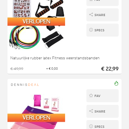
SHARE
SPECS
Natuurlijke rubber latex Fitness weerstandsbanden
€ 22,99
€ 49,99
+ € 0,00
FAV
SHARE
SPECS