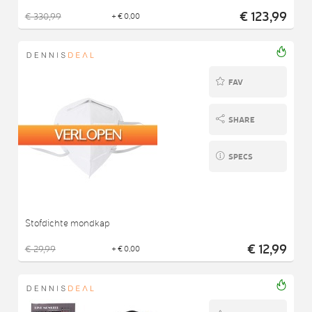
€ 123,99
€ 330,99
+ € 0,00
FAV
SHARE
SPECS
Stofdichte mondkap
€ 12,99
€ 29,99
+ € 0,00