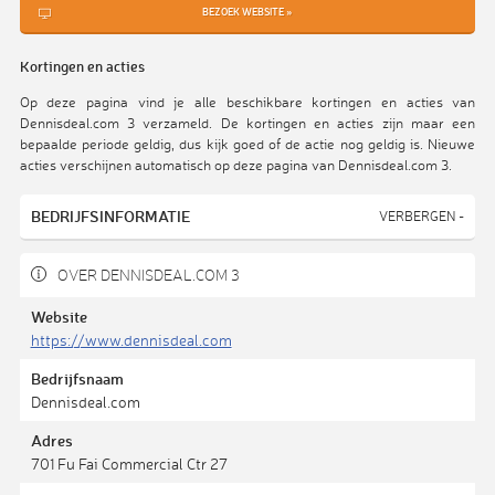
BEZOEK WEBSITE »
Kortingen en acties
Op deze pagina vind je alle beschikbare kortingen en acties van
Dennisdeal.com 3 verzameld. De kortingen en acties zijn maar een
bepaalde periode geldig, dus kijk goed of de actie nog geldig is. Nieuwe
acties verschijnen automatisch op deze pagina van Dennisdeal.com 3.
BEDRIJFSINFORMATIE
VERBERGEN -
OVER DENNISDEAL.COM 3
Website
https://www.dennisdeal.com
Bedrijfsnaam
Dennisdeal.com
Adres
701 Fu Fai Commercial Ctr 27