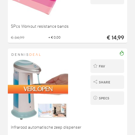
5Pcs Workout resistance bands
€ 14,99
€ 34,99
+ € 0,00
FAV
SHARE
SPECS
Infrarood automatische zeep dispenser