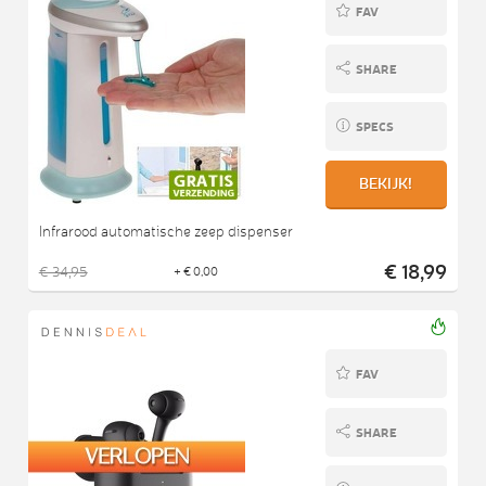
FAV
SHARE
SPECS
BEKIJK!
Infrarood automatische zeep dispenser
€ 18,99
€ 34,95
+ € 0,00
FAV
SHARE