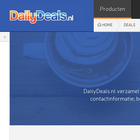
Producten
HOME
DEALS
»
DailyDeals.nl verzamel
contactinformatie, 