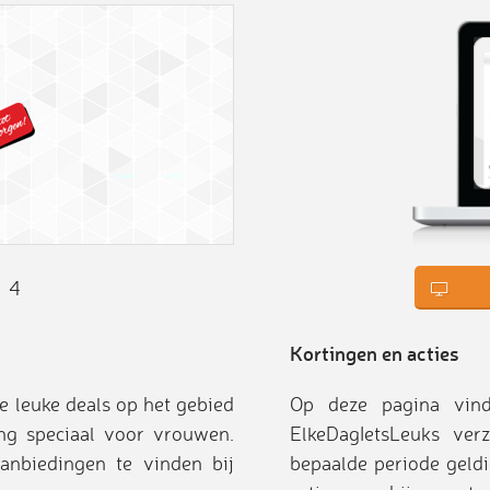
4
Kortingen en acties
e leuke deals op het gebied
Op deze pagina vind
ng speciaal voor vrouwen.
ElkeDagIetsLeuks ver
anbiedingen te vinden bij
bepaalde periode geldi