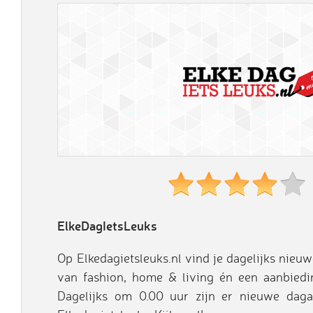
ElkeDagIetsLeuks
Op Elkedagietsleuks.nl vind je dagelijks nieuw
van fashion, home & living én een aanbiedi
Dagelijks om 0.00 uur zijn er nieuwe daga