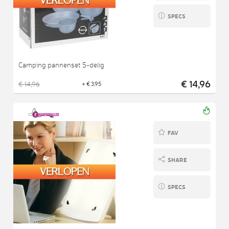
SPECS
Camping pannenset 5-delig
€ 14,96
€ 14,96
+ € 3,95
FAV
SHARE
SPECS