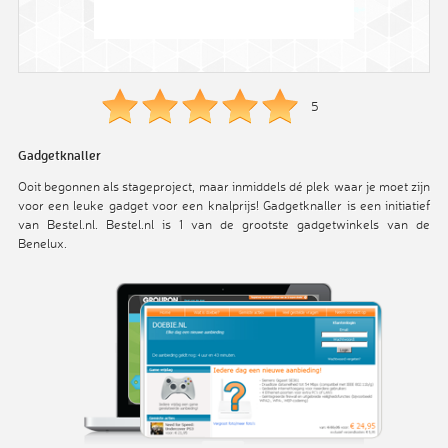
5
Gadgetknaller
Ooit begonnen als stageproject, maar inmiddels dé plek waar je moet zijn
voor een leuke gadget voor een knalprijs! Gadgetknaller is een initiatief
van Bestel.nl. Bestel.nl is 1 van de grootste gadgetwinkels van de
Benelux.