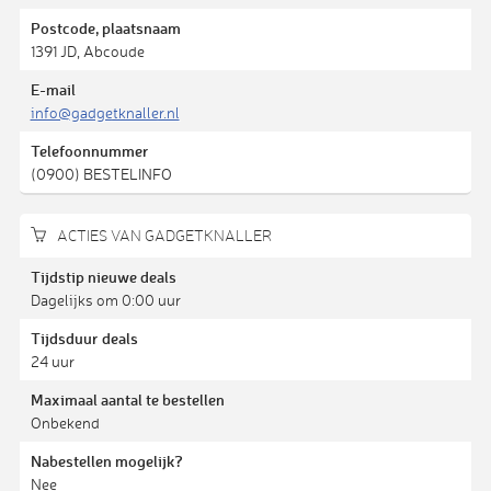
Postcode, plaatsnaam
1391 JD, Abcoude
E-mail
info@gadgetknaller.nl
Telefoonnummer
(0900) BESTELINFO
ACTIES VAN GADGETKNALLER
Tijdstip nieuwe deals
Dagelijks om 0:00 uur
Tijdsduur deals
24 uur
Maximaal aantal te bestellen
Onbekend
Nabestellen mogelijk?
Nee