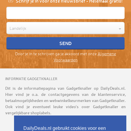
Schrijf je in voor onze nieuwsbrief - Helemaal gratis!
Landelijk
Door je in te schrijven ga je akkoord met onze
Algemene
Voorwaarden
INFORMATIE GADGETKNALLER
Dit is de informatiepagina van Gadgetknaller op DailyDeals.nl.
Hier vind je o.a. de contactgegevens van de klantenservice,
betaalmogelijkheden en webwinkelkeurmerken van Gadgetknaller.
Ook vind je eventueel leuke video's over Gadgetknaller en
vergelijkbare shoplabels.
DailyDeals.nl gebruikt cookies voor een