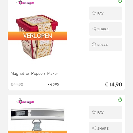
FAV
SHARE
SPECS
Magnetron Popcorn Maker
€ 14,90
€ 14,90
+ € 3,95
FAV
SHARE