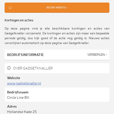
BEZOEK WEBSITE »
Kortingen en acties
Op deze pagina vind je alle beschikbare kortingen en acties van
Gadgetknaller verzameld. De kortingen en acties zijn maar een bepaalde
periode geldig, dus kijk goed of de actie nog geldig is. Nieuwe acties
verschijnen automatisch op deze pagina van Gadgetknaller.
BEDRIJFSINFORMATIE
VERBERGEN -
OVER GADGETKNALLER
Website
www.gadgetknaller.nl
Bedrijfsnaam
Circle Line BV.
Adres
Hollandse Kade 25