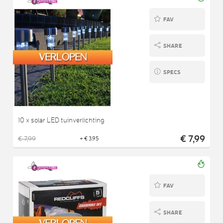
FAV
SHARE
SPECS
10 x solar LED tuinverlichting
€ 7,99
€ 7,99
+ € 3,95
FAV
SHARE