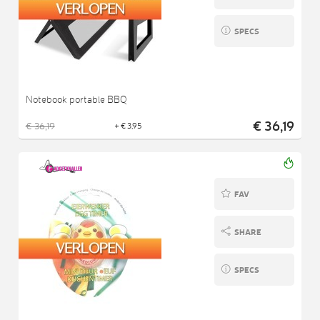
SPECS
Notebook portable BBQ
€ 36,19
€ 36,19
+ € 3,95
FAV
SHARE
SPECS