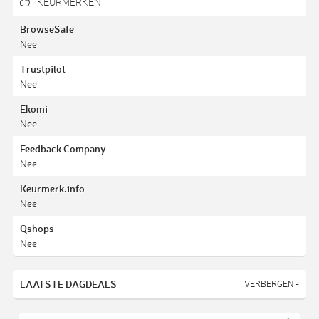
KEURMERKEN
BrowseSafe
Nee
Trustpilot
Nee
Ekomi
Nee
Feedback Company
Nee
Keurmerk.info
Nee
Qshops
Nee
LAATSTE DAGDEALS
VERBERGEN -