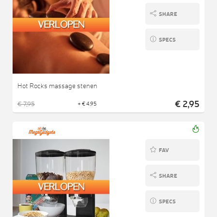
SHARE
SPECS
Hot Rocks massage stenen
€ 2,95
€ 7,95
+ € 4,95
FAV
SHARE
SPECS