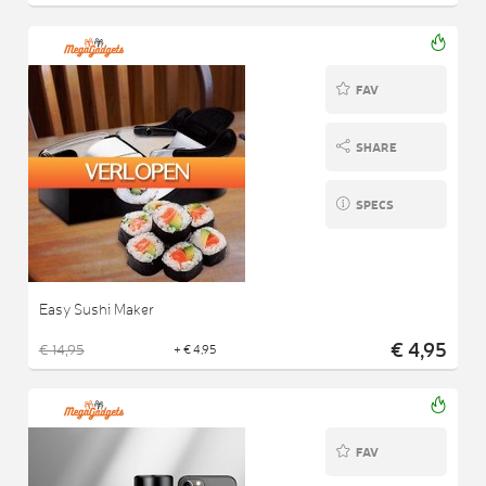
FAV
SHARE
SPECS
Easy Sushi Maker
€ 4,95
€ 14,95
+ € 4,95
FAV