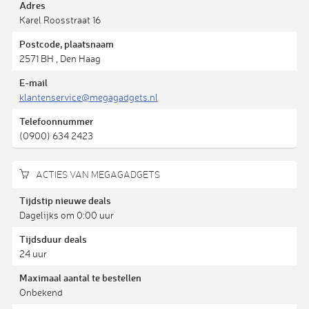
Adres
Karel Roosstraat 16
Postcode, plaatsnaam
2571 BH , Den Haag
E-mail
klantenservice@megagadgets.nl
Telefoonnummer
(0900) 634 2423
ACTIES VAN MEGAGADGETS
Tijdstip nieuwe deals
Dagelijks om 0:00 uur
Tijdsduur deals
24 uur
Maximaal aantal te bestellen
Onbekend