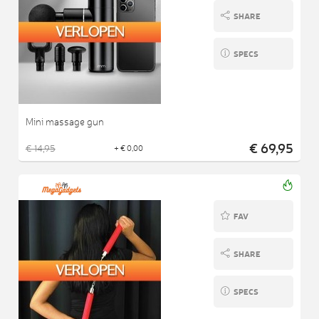
SHARE
SPECS
Mini massage gun
€ 69,95
€ 14,95
+ € 0,00
FAV
SHARE
SPECS