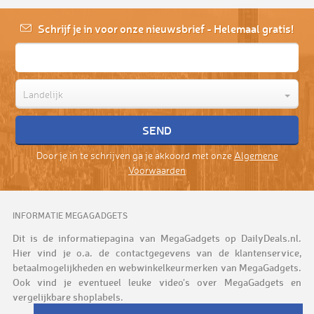
Schrijf je in voor onze nieuwsbrief - Helemaal gratis!
Landelijk
Door je in te schrijven ga je akkoord met onze
Algemene
Voorwaarden
INFORMATIE MEGAGADGETS
Dit is de informatiepagina van MegaGadgets op DailyDeals.nl.
Hier vind je o.a. de contactgegevens van de klantenservice,
betaalmogelijkheden en webwinkelkeurmerken van MegaGadgets.
Ook vind je eventueel leuke video's over MegaGadgets en
vergelijkbare shoplabels.