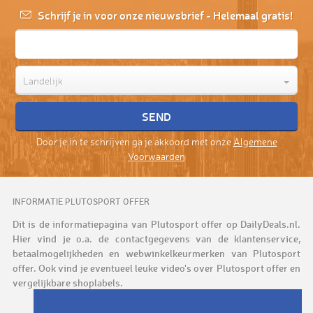
Schrijf je in voor onze nieuwsbrief - Helemaal gratis!
Landelijk
Door je in te schrijven ga je akkoord met onze
Algemene
Voorwaarden
INFORMATIE PLUTOSPORT OFFER
Dit is de informatiepagina van Plutosport offer op DailyDeals.nl.
Hier vind je o.a. de contactgegevens van de klantenservice,
betaalmogelijkheden en webwinkelkeurmerken van Plutosport
offer. Ook vind je eventueel leuke video's over Plutosport offer en
vergelijkbare shoplabels.