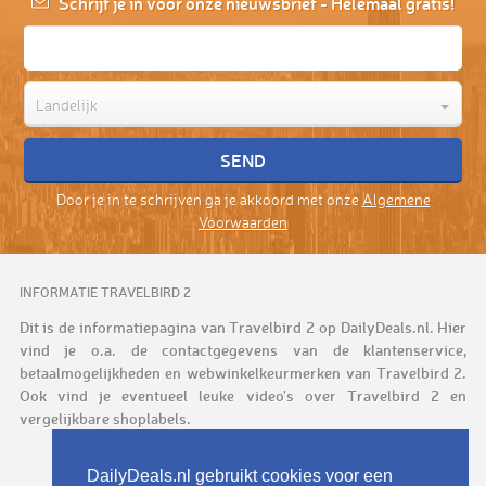
Schrijf je in voor onze nieuwsbrief - Helemaal gratis!
Landelijk
Door je in te schrijven ga je akkoord met onze
Algemene
Voorwaarden
INFORMATIE TRAVELBIRD 2
Dit is de informatiepagina van Travelbird 2 op DailyDeals.nl. Hier
vind je o.a. de contactgegevens van de klantenservice,
betaalmogelijkheden en webwinkelkeurmerken van Travelbird 2.
Ook vind je eventueel leuke video's over Travelbird 2 en
vergelijkbare shoplabels.
DailyDeals.nl gebruikt cookies voor een