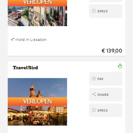
SPECS
4*-hotel in Lissabon
€ 139,00
FAV
SHARE
SPECS