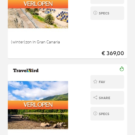
SPECS
(winter)zon in Gran Canaria
€ 369,00
FAV
SHARE
SPECS