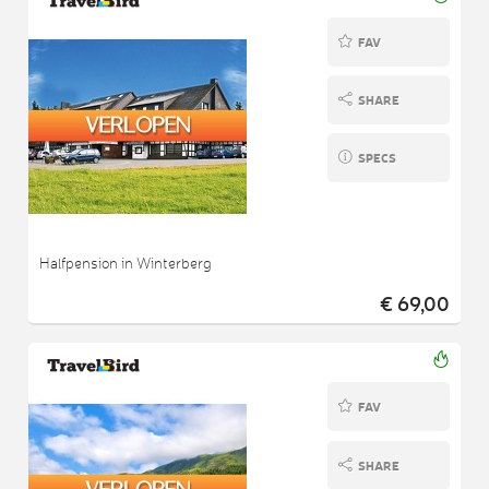
FAV
SHARE
SPECS
Halfpension in Winterberg
€ 69,00
FAV
SHARE