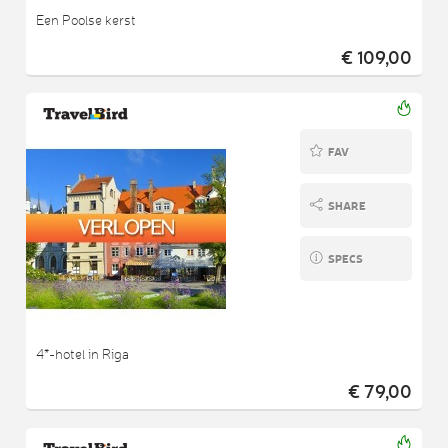
Een Poolse kerst
€ 109,00
FAV
SHARE
SPECS
4*-hotel in Riga
€ 79,00