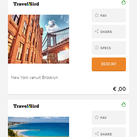
FAV
SHARE
SPECS
BEKIJK!
New York vanuit Brooklyn
€ ,00
FAV
SHARE