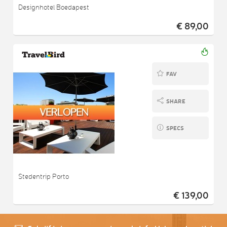
Designhotel Boedapest
€ 89,00
FAV
SHARE
SPECS
Stedentrip Porto
€ 139,00