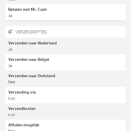
Betalen met Mr. Cash
Ja
VERZENDOPTIES
Verzenden naar Nederland
Ja
Verzenden naar België
Ja
Verzenden naar Duitsland
Nee
Verzending via
n.v.t.
Verzendkosten
n.v.t.
Afhalen mogelijk
Nee