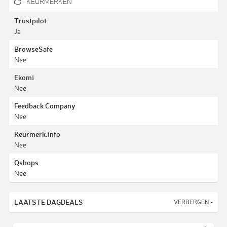
KEURMERKEN
Trustpilot
Ja
BrowseSafe
Nee
Ekomi
Nee
Feedback Company
Nee
Keurmerk.info
Nee
Qshops
Nee
LAATSTE DAGDEALS
VERBERGEN -